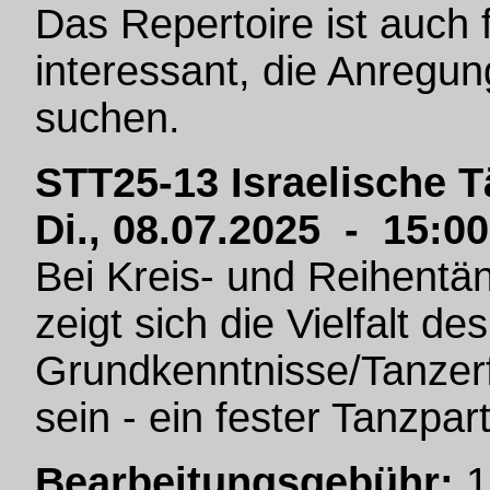
Das Repertoire ist auch f
interessant, die Anregun
suchen.
STT25-13 Israelische 
Di., 08.07.2025 - 15:0
Bei Kreis- und Reihentä
zeigt sich die Vielfalt de
Grundkenntnisse/Tanzerf
sein - ein fester Tanzpart
Bearbeitungsgebühr:
1