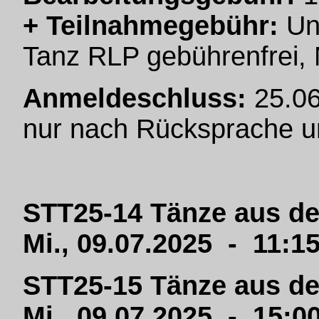
+ Teilnahmegebühr:
Unt
Tanz RLP gebührenfrei, N
Anmeldeschluss:
25.06
nur nach Rücksprache un
STT25-14 Tänze aus de
Mi., 09.07.2025 - 11:1
STT25-15 Tänze aus d
Mi., 09.07.2025 - 15:0