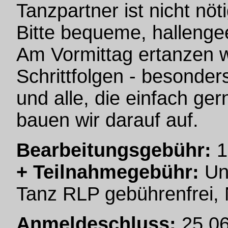
Tanzpartner ist nicht nöti
Bitte bequeme, hallenge
Am Vormittag ertanzen w
Schrittfolgen - besonders
und alle, die einfach ge
bauen wir darauf auf.
Bearbeitungsgebühr:
1
+ Teilnahmegebühr:
Unt
Tanz RLP gebührenfrei, N
Anmeldeschluss:
25.06