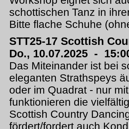
Workshop eignet sich auch
schottischen Tanz in ihre
Bitte flache Schuhe (ohn
STT25-17 Scottish Cou
Do., 10.07.2025 - 15:0
Das Miteinander ist bei 
eleganten Strathspeys äu
oder im Quadrat - nur mi
funktionieren die vielfäl
Scottish Country Dancing
fördert/fordert auch Kond