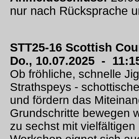
nur nach Rücksprache un
STT25-16 Scottish Coun
Do., 10.07.2025 - 11:1
Ob fröhliche, schnelle J
Strathspeys - schottisc
und fördern das Miteina
Grundschritte bewegen wi
zu sechst mit vielfältige